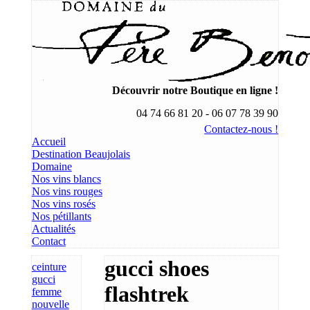
Découvrir notre Boutique en ligne !
04 74 66 81 20 - 06 07 78 39 90
Contactez-nous !
Accueil
Destination Beaujolais
Domaine
Nos vins blancs
Nos vins rouges
Nos vins rosés
Nos pétillants
Actualités
Contact
gucci shoes
ceinture
gucci
flashtrek
femme
nouvelle