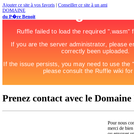
Ajouter ce site à vos favoris
|
Conseiller ce site à un ami
DOMAINE
du P�re Benoit
Prenez contact avec le Domaine
Pour nous con
merci de bien 
ou envoyer un