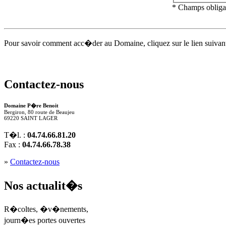
* Champs obliga
Pour savoir comment acc�der au Domaine, cliquez sur le lien suivant
Contactez-nous
Domaine P�re Benoit
Bergiron, 80 route de Beaujeu
69220 SAINT LAGER
T�l. :
04.74.66.81.20
Fax :
04.74.66.78.38
»
Contactez-nous
Nos actualit�s
R�coltes, �v�nements,
journ�es portes ouvertes