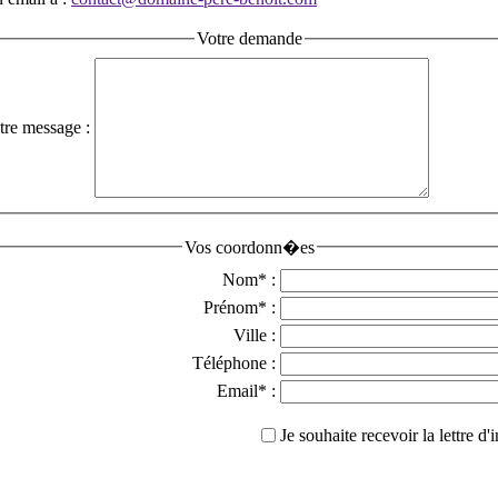
Votre demande
tre message :
Vos coordonn�es
Nom* :
Prénom* :
Ville :
Téléphone :
Email* :
Je souhaite recevoir la lettre d