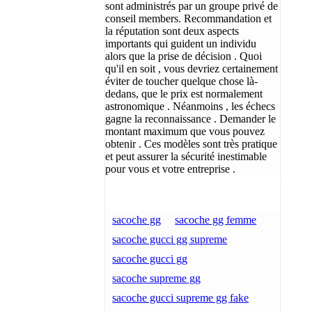
sont administrés par un groupe privé de
conseil members. Recommandation et
la réputation sont deux aspects
importants qui guident un individu
alors que la prise de décision . Quoi
qu'il en soit , vous devriez certainement
éviter de toucher quelque chose là-
dedans, que le prix est normalement
astronomique . Néanmoins , les échecs
gagne la reconnaissance . Demander le
montant maximum que vous pouvez
obtenir . Ces modèles sont très pratique
et peut assurer la sécurité inestimable
pour vous et votre entreprise .
sacoche gg
sacoche gg femme
sacoche gucci gg supreme
sacoche gucci gg
sacoche supreme gg
sacoche gucci supreme gg fake