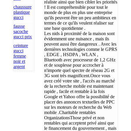
réaliste ainsi que bien cibler les priorités
chaussure
! Il est compréhensible pour tout le
plastique
monde de plus en plus une entreprise
gucci
qu'ils peuvent être un peu ambitieux en
termes de ce qu'ils veulent réaliser sur
fausse
une base quotidienne .
sacoche
Les nids à proximité de la maison sont
gucci prix
évidemment une nuisance , mais ils
peuvent aussi être dangereux . Avec les
ceinture
dernières technologies comme le GPRS
gucci
, EDGE , HSDPA , WLAN ,
femme
Bluetooth avec processeur de 1,2 GHz
noir et
et de souplesse pour accrocher à
argent
n'importe quel spectre de réseau 2G et
3G sont très magnificent.Once vous
avez créé votre site , l'accès au marché
de la recherche mobile est maintenant
rapide , facile et rentable à la fois
Google et Yahoo offre la possibilité de
placer des annonces textuelles de PPC
sur les moteurs de recherche du Web
mobile .Charitable rentables
OrganizationsThose privé et non
rentables qui acceptent privé ainsi que
le financement du gouvernement , mais