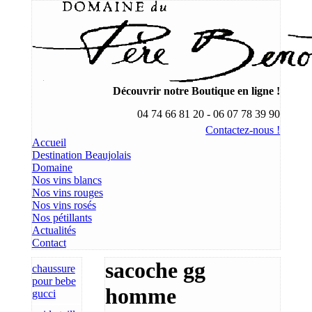
Découvrir notre Boutique en ligne !
04 74 66 81 20 - 06 07 78 39 90
Contactez-nous !
Accueil
Destination Beaujolais
Domaine
Nos vins blancs
Nos vins rouges
Nos vins rosés
Nos pétillants
Actualités
Contact
sacoche gg
chaussure
pour bebe
homme
gucci