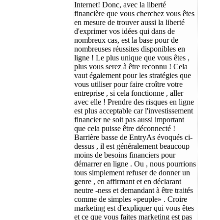
Internet! Donc, avec la liberté
financière que vous cherchez vous êtes
en mesure de trouver aussi la liberté
d'exprimer vos idées qui dans de
nombreux cas, est la base pour de
nombreuses réussites disponibles en
ligne ! Le plus unique que vous êtes ,
plus vous serez à être reconnu ! Cela
vaut également pour les stratégies que
vous utiliser pour faire croître votre
entreprise , si cela fonctionne , aller
avec elle ! Prendre des risques en ligne
est plus acceptable car l'investissement
financier ne soit pas aussi important
que cela puisse être déconnecté !
Barrière basse de EntryAs évoqués ci-
dessus , il est généralement beaucoup
moins de besoins financiers pour
démarrer en ligne . Ou , nous pourrions
tous simplement refuser de donner un
genre , en affirmant et en déclarant
neutre -ness et demandant à être traités
comme de simples «peuple» . Croire
marketing est d'expliquer qui vous êtes
et ce que vous faites marketing est pas