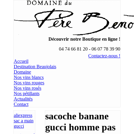
Découvrir notre Boutique en ligne !
04 74 66 81 20 - 06 07 78 39 90
Contactez-nous !
Accueil
Destination Beaujolais
Domaine
Nos vins blancs
Nos vins rouges
Nos vins rosés
Nos pétillants
Actualités
Contact
sacoche banane
aliexpress
sac a main
gucci homme pas
gucci