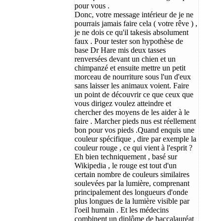
pour vous .
Donc, votre message intérieur de je ne
pourrais jamais faire cela ( votre rêve ) ,
je ne dois ce qu'il takesis absolument
faux . Pour tester son hypothèse de
base Dr Hare mis deux tasses
renversées devant un chien et un
chimpanzé et ensuite mettre un petit
morceau de nourriture sous l'un d'eux
sans laisser les animaux voient. Faire
un point de découvrir ce que ceux que
vous dirigez voulez atteindre et
chercher des moyens de les aider à le
faire . Marcher pieds nus est réellement
bon pour vos pieds .Quand enquis une
couleur spécifique , dire par exemple la
couleur rouge , ce qui vient à l'esprit ?
Eh bien techniquement , basé sur
Wikipedia , le rouge est tout d'un
certain nombre de couleurs similaires
soulevées par la lumière, comprenant
principalement des longueurs d'onde
plus longues de la lumière visible par
l'oeil humain . Et les médecins
combinent un diplôme de baccalauréat