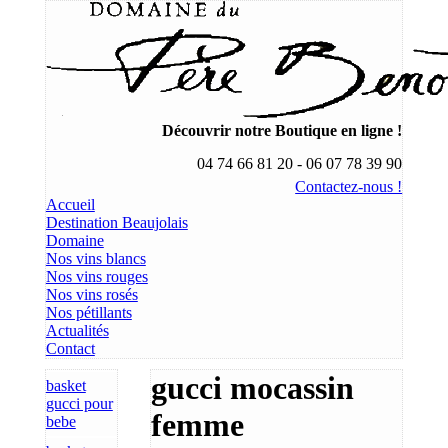
Découvrir notre Boutique en ligne !
04 74 66 81 20 - 06 07 78 39 90
Contactez-nous !
Accueil
Destination Beaujolais
Domaine
Nos vins blancs
Nos vins rouges
Nos vins rosés
Nos pétillants
Actualités
Contact
gucci mocassin
basket
gucci pour
femme
bebe