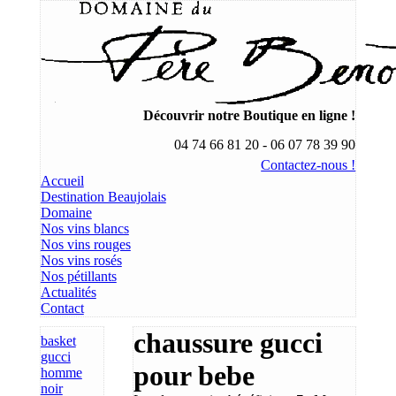
Découvrir notre Boutique en ligne !
04 74 66 81 20 - 06 07 78 39 90
Contactez-nous !
Accueil
Destination Beaujolais
Domaine
Nos vins blancs
Nos vins rouges
Nos vins rosés
Nos pétillants
Actualités
Contact
chaussure gucci
basket
gucci
pour bebe
homme
noir