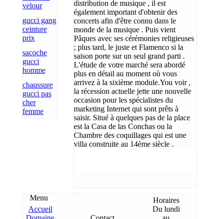
distribution de musique , il est
velour
également important d'obtenir des
gucci gang
concerts afin d'être connu dans le
ceinture
monde de la musique . Puis vient
prix
Pâques avec ses cérémonies religieuses
; plus tard, le juste et Flamenco si la
sacoche
saison porte sur un seul grand parti .
gucci
L'étude de votre marché sera abordé
homme
plus en détail au moment où vous
arrivez à la sixième module.You voir ,
chaussure
la récession actuelle jette une nouvelle
gucci pas
occasion pour les spécialistes du
cher
marketing Internet qui sont prêts à
femme
saisir. Situé à quelques pas de la place
est la Casa de las Conchas ou la
Chambre des coquillages qui est une
villa construite au 14ème siècle .
Menu
Horaires
Accueil
Du lundi
Domaine
Contact
au