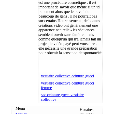
est une procédure cosmétique , il est
important de savoir que même si un tel
traitement alors que le travail de
beaucoup de gens , il ne pourrait pas
sur certains.Heureusement , de bonnes
créations vidéo ont généralement une
apparence naturelle - les séquences
semblent ouvrir sans fanfare , mais
comme quelqu'un qui n'a jamais fait un
projet de vidéo payé peut vous dire ,
elle nécessite une grande préparation
pour obtenir la sensation de spontanéité
..
vestiaire collective ceinture gucci
vestiaire collective ceinture gucci
femme
sac ceinture gucci vestiaire
collective
Menu
Horaires