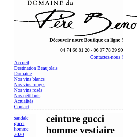
Découvrir notre Boutique en ligne !
04 74 66 81 20 - 06 07 78 39 90
Contactez-nous !
Accueil
Destination Beaujolais
Domaine
Nos vins blancs
Nos vins rouges
Nos vins rosés
Nos pétillants
Actualités
Contact
ceinture gucci
sandale
gucci
homme vestiaire
homme
2020