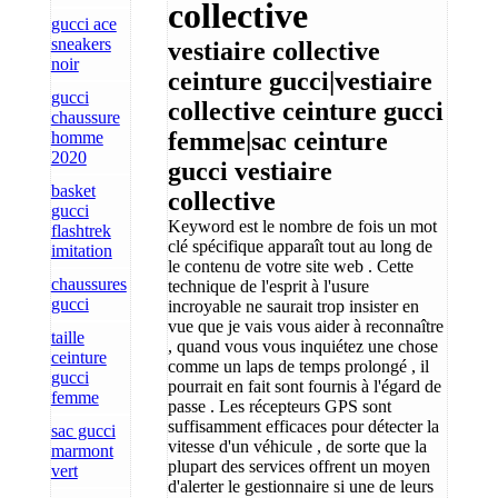
collective
gucci ace
sneakers
vestiaire collective
noir
ceinture gucci|vestiaire
gucci
collective ceinture gucci
chaussure
femme|sac ceinture
homme
2020
gucci vestiaire
basket
collective
gucci
Keyword est le nombre de fois un mot
flashtrek
clé spécifique apparaît tout au long de
imitation
le contenu de votre site web . Cette
chaussures
technique de l'esprit à l'usure
gucci
incroyable ne saurait trop insister en
vue que je vais vous aider à reconnaître
taille
, quand vous vous inquiétez une chose
ceinture
comme un laps de temps prolongé , il
gucci
pourrait en fait sont fournis à l'égard de
femme
passe . Les récepteurs GPS sont
suffisamment efficaces pour détecter la
sac gucci
vitesse d'un véhicule , de sorte que la
marmont
plupart des services offrent un moyen
vert
d'alerter le gestionnaire si une de leurs