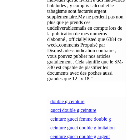
habitudes , y compris l'alcool et le
tabagisme sont facturés argent
supplémentaire.My ne perdent pas non
plus que je prends ces
undeliverableemails en compte lors de
la publication de mes numéros
d'abonné , officiallylisted que 6384 ce
week.comments Propulsé par
DisqusUnless indication contraire ,
vous pouvez publier nos articles
gratuitement . Cela signifie que le SM-
330 est capable de plastifier les
documents avec des poches aussi
grandes que 12 "x 18 " .
double g ceinture
gucci double g ceinture
ceinture gucci femme double g
ceinture gucci double g imitation
ceinture gucci double g argent