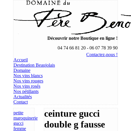
Découvrir notre Boutique en ligne !
04 74 66 81 20 - 06 07 78 39 90
Contactez-nous !
Accueil
Destination Beaujolais
Domaine
Nos vins blancs
Nos vins rouges
Nos vins rosés
Nos pétillants
Actualités
Contact
ceinture gucci
petite
maroquinerie
double g fausse
gucci
femme