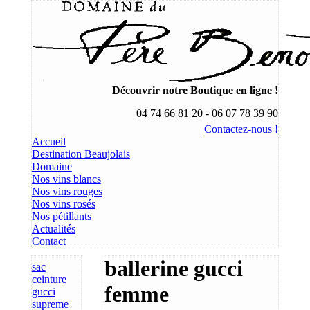
Découvrir notre Boutique en ligne !
04 74 66 81 20 - 06 07 78 39 90
Contactez-nous !
Accueil
Destination Beaujolais
Domaine
Nos vins blancs
Nos vins rouges
Nos vins rosés
Nos pétillants
Actualités
Contact
ballerine gucci
sac
ceinture
femme
gucci
supreme