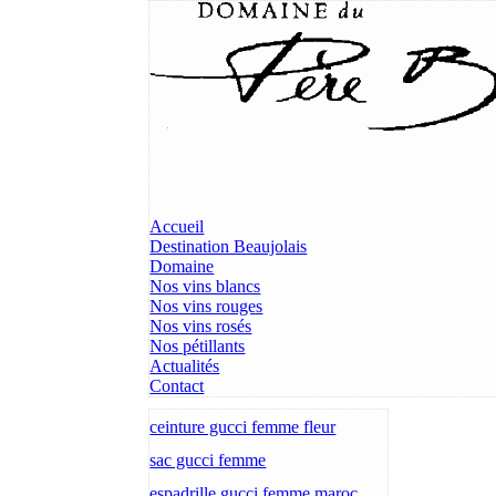
Accueil
Destination Beaujolais
Domaine
Nos vins blancs
Nos vins rouges
Nos vins rosés
Nos pétillants
Actualités
Contact
ceinture gucci femme fleur
sac gucci femme
espadrille gucci femme maroc