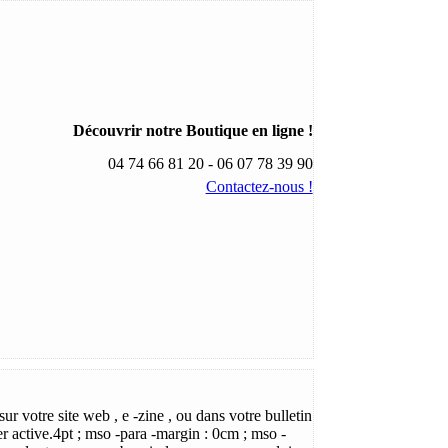
Découvrir notre Boutique en ligne !
04 74 66 81 20 - 06 07 78 39 90
Contactez-nous !
ur votre site web , e -zine , ou dans votre bulletin
ster active.4pt ; mso -para -margin : 0cm ; mso -