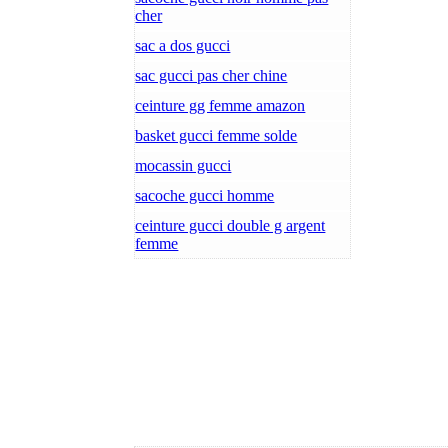
cher
sac a dos gucci
sac gucci pas cher chine
ceinture gg femme amazon
basket gucci femme solde
mocassin gucci
sacoche gucci homme
ceinture gucci double g argent
femme