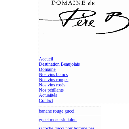
Accueil
Destination Beaujolais
Domaine
Nos vins blancs
Nos vins rouges
Nos vins rosés
Nos pétillants
Actualités
Contact
banane rouge gucci
gucci mocassin talon
sacoche gucci noir homme pas