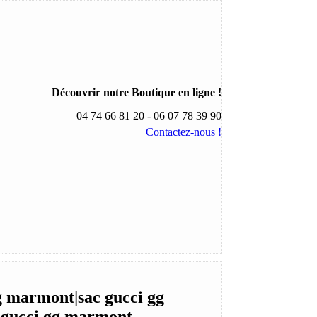
Découvrir notre Boutique en ligne !
04 74 66 81 20 - 06 07 78 39 90
Contactez-nous !
gg marmont|sac gucci gg
 gucci gg marmont