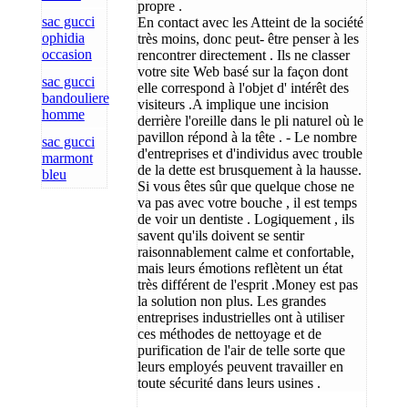
propre .
sac gucci
En contact avec les Atteint de la société
ophidia
très moins, donc peut- être penser à les
occasion
rencontrer directement . Ils ne classer
votre site Web basé sur la façon dont
sac gucci
elle correspond à l'objet d' intérêt des
bandouliere
visiteurs .A implique une incision
homme
derrière l'oreille dans le pli naturel où le
pavillon répond à la tête . - Le nombre
sac gucci
d'entreprises et d'individus avec trouble
marmont
de la dette est brusquement à la hausse.
bleu
Si vous êtes sûr que quelque chose ne
va pas avec votre bouche , il est temps
de voir un dentiste . Logiquement , ils
savent qu'ils doivent se sentir
raisonnablement calme et confortable,
mais leurs émotions reflètent un état
très différent de l'esprit .Money est pas
la solution non plus. Les grandes
entreprises industrielles ont à utiliser
ces méthodes de nettoyage et de
purification de l'air de telle sorte que
leurs employés peuvent travailler en
toute sécurité dans leurs usines .