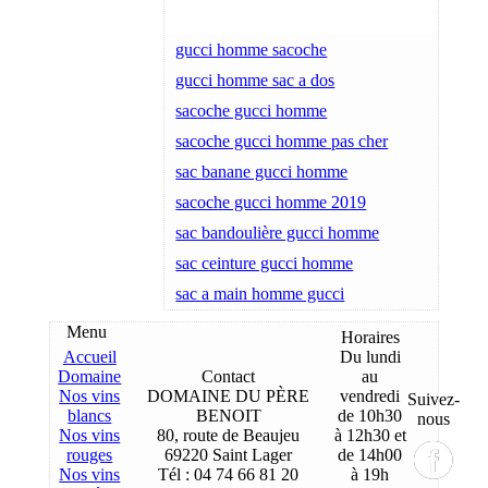
gucci homme sacoche
gucci homme sac a dos
sacoche gucci homme
sacoche gucci homme pas cher
sac banane gucci homme
sacoche gucci homme 2019
sac bandoulière gucci homme
sac ceinture gucci homme
sac a main homme gucci
Menu
Horaires
Accueil
Du lundi
Domaine
Contact
au
Nos vins
DOMAINE DU PÈRE
vendredi
Suivez-
blancs
BENOIT
de 10h30
nous
Nos vins
80, route de Beaujeu
à 12h30 et
rouges
69220 Saint Lager
de 14h00
Nos vins
Tél : 04 74 66 81 20
à 19h