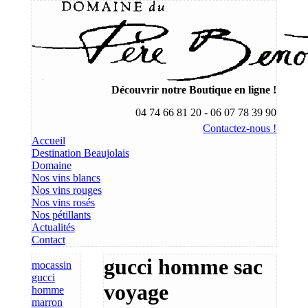
Découvrir notre Boutique en ligne !
04 74 66 81 20 - 06 07 78 39 90
Contactez-nous !
Accueil
Destination Beaujolais
Domaine
Nos vins blancs
Nos vins rouges
Nos vins rosés
Nos pétillants
Actualités
Contact
gucci homme sac
mocassin
gucci
voyage
homme
marron