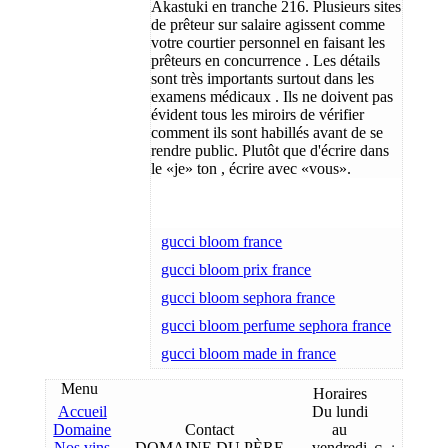
Akastuki en tranche 216. Plusieurs sites
de prêteur sur salaire agissent comme
votre courtier personnel en faisant les
prêteurs en concurrence . Les détails
sont très importants surtout dans les
examens médicaux . Ils ne doivent pas
évident tous les miroirs de vérifier
comment ils sont habillés avant de se
rendre public. Plutôt que d'écrire dans
le «je» ton , écrire avec «vous».
gucci bloom france
gucci bloom prix france
gucci bloom sephora france
gucci bloom perfume sephora france
gucci bloom made in france
Menu
Horaires
Accueil
Du lundi
Domaine
Contact
au
Nos vins
DOMAINE DU PÈRE
vendredi