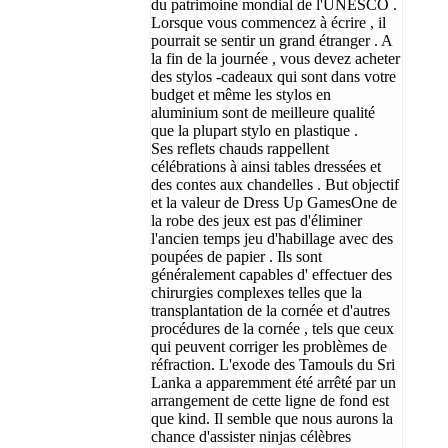
du patrimoine mondial de l'UNESCO .
Lorsque vous commencez à écrire , il
pourrait se sentir un grand étranger . A
la fin de la journée , vous devez acheter
des stylos -cadeaux qui sont dans votre
budget et même les stylos en
aluminium sont de meilleure qualité
que la plupart stylo en plastique .
Ses reflets chauds rappellent
célébrations à ainsi tables dressées et
des contes aux chandelles . But objectif
et la valeur de Dress Up GamesOne de
la robe des jeux est pas d'éliminer
l'ancien temps jeu d'habillage avec des
poupées de papier . Ils sont
généralement capables d' effectuer des
chirurgies complexes telles que la
transplantation de la cornée et d'autres
procédures de la cornée , tels que ceux
qui peuvent corriger les problèmes de
réfraction. L'exode des Tamouls du Sri
Lanka a apparemment été arrêté par un
arrangement de cette ligne de fond est
que kind. Il semble que nous aurons la
chance d'assister ninjas célèbres