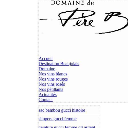
Accueil
Destination Beaujolais
Domaine
Nos vins blancs
Nos vins rouges
Nos vins rosés
Nos pétillants
Actualités
Contact
sac bambou gucci histoire
slippers gucci femme
ceinture gucci femme gg argent