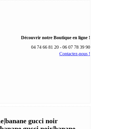
Découvrir notre Boutique en ligne !
04 74 66 81 20 - 06 07 78 39 90
Contactez-nous !
e|banane gucci noir
 banane gucci noir|banane